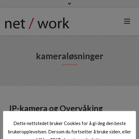
Net-Work
kameraløsninger
IP-kamera og Overvåking
Dette nettstedet bruker Cookies for å gi deg den beste
brukeropplevelsen. Dersom du fortsetter å bruke siden, eller
Overvåkingskamera